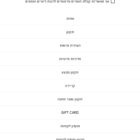
אני מאשר/ת קבלת חומרים פרסומיים לרבות דיוורים וסמסים
אודות
תקנון
הצהרת נגישות
מדיניות פרטיות
תקנון מבצע
קריירה
תקנון שובר מתנה
GIFT CARD
מועדון לקוחות
תקנון מועדון לקוחות