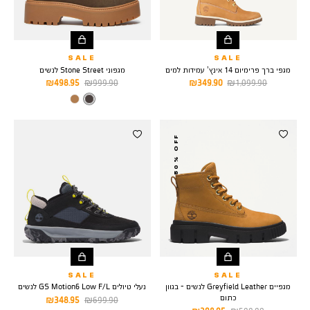
SALE
SALE
מגפי ברך פרימיום 14 אינץ’ עמידות למים
מגפוני Stone Street לנשים
מחיר
מחיר
מחיר
מחיר
498.95 ₪
999.90 ₪
349.90 ₪
1,099.90 ₪
רגיל
מוצר
רגיל
מוצר
צבע
DARK
BROWN
50% OFF
SALE
SALE
מגפיים Greyfield Leather לנשים - בגוון
נעלי טיולים GS Motion6 Low F/L לנשים
כתום
מחיר
מחיר
348.95 ₪
699.90 ₪