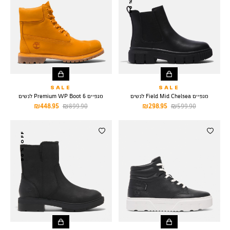
SALE
SALE
מגפיים Field Mid Chelsea לנשים
מגפיים 6 Premium WP Boot לנשים
מחיר
מחיר
מחיר
מחיר
448.95 ₪
899.90 ₪
298.95 ₪
599.90 ₪
רגיל
מוצר
רגיל
מוצר
50% OFF