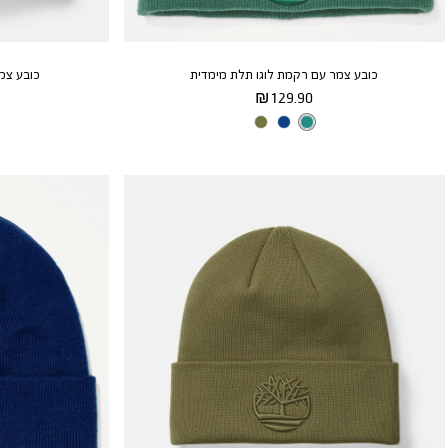
כובע צמר עם רקמת לוגו תלת מימדית
כובע צמ
מחיר
129.90 ₪
מוצר
צבע
Crystal
Bay
Blue