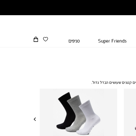
Super Friends
סניפים
טים קטנים שעושים הבדל גדול.