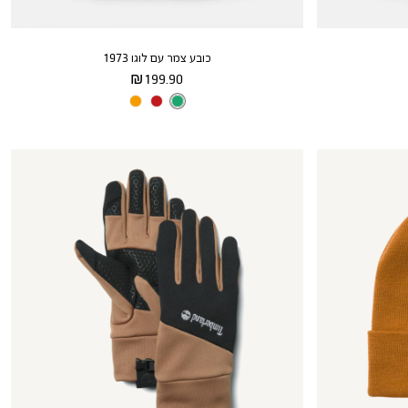
כובע צמר עם לוגו 1973
מחיר
199.90 ₪
מוצר
צבע
MEDIUM
GREEN