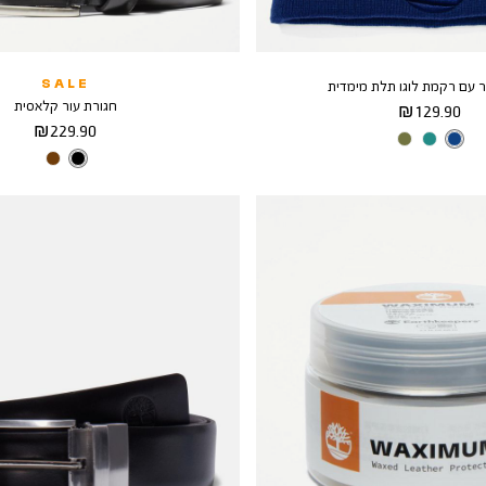
 עם רקמת לוגו תלת מימדית
SALE
חגורת עור קלאסית
מחיר
129.90 ₪
מחיר
229.90 ₪
מוצר
צבע
CY5
מוצר
צבע
BLACK