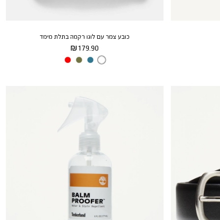
כובע צמר עם לוגו רקמה בתלת מימד
מחיר
179.90 ₪
מוצר
צבע
BLACK