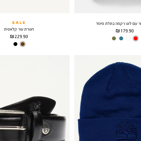
ר עם לוגו רקמה בתלת מימד
SALE
חגורת עור קלאסית
מחיר
179.90 ₪
מחיר
229.90 ₪
מוצר
צבע
Red
מוצר
צבע
Brown