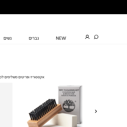
NEW
גברים
נשים
אקססוריז ופריטים משלימים לכל 