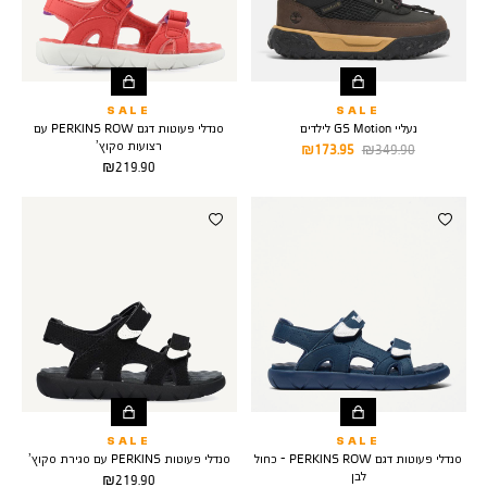
SALE
SALE
נעליי GS Motion לילדים
סנדלי פעוטות דגם PERKINS ROW עם
רצועות סקוץ’
מחיר
מחיר
173.95 ₪
349.90 ₪
מחיר
219.90 ₪
רגיל
מוצר
מוצר
SALE
SALE
סנדלי פעוטות דגם PERKINS ROW - כחול
סנדלי פעוטות PERKINS עם סגירת סקוץ’
לבן
מחיר
219.90 ₪