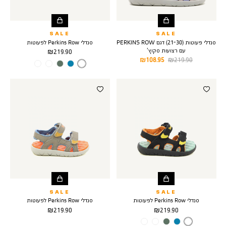
SALE
SALE
סנדלי פעוטות (21-30) דגם PERKINS ROW
סנדלי Perkins Row לפעוטות
עם רצועות סקוץ’
מחיר
219.90 ₪
מחיר
מחיר
108.95 ₪
219.90 ₪
מוצר
צבע
BLACK
רגיל
מוצר
PINK
SALE
SALE
סנדלי Perkins Row לפעוטות
סנדלי Perkins Row לפעוטות
מחיר
מחיר
219.90 ₪
219.90 ₪
מוצר
מוצר
צבע
BLACK