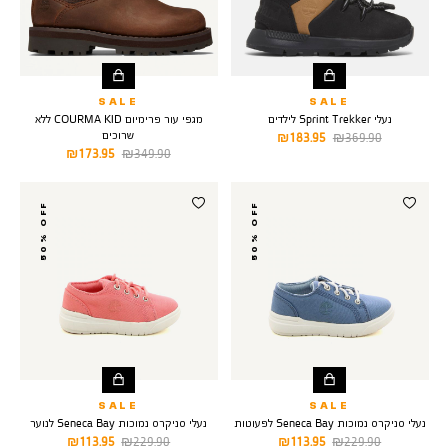
SALE
SALE
נעלי Sprint Trekker לילדים
מגפי עור פרימיום COURMA KID ללא
שרוכים
מחיר
מחיר
183.95 ₪
369.90 ₪
מחיר
מחיר
173.95 ₪
349.90 ₪
רגיל
מוצר
רגיל
מוצר
50% OFF
50% OFF
SALE
SALE
נעלי סניקרס נמוכות Seneca Bay לפעוטות
נעלי סניקרס נמוכות Seneca Bay לנוער
מחיר
מחיר
מחיר
מחיר
113.95 ₪
229.90 ₪
113.95 ₪
229.90 ₪