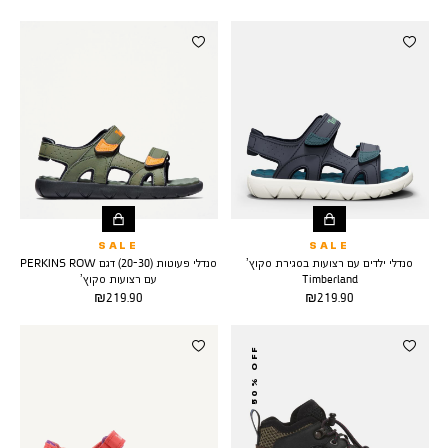
רגיל
מוצר
רגיל
מוצר
SALE
SALE
סנדלי ילדים עם רצועות בסגירת סקוץ’
סנדלי פעוטות (20-30) דגם PERKINS ROW
Timberland
עם רצועות סקוץ’
מחיר
מחיר
219.90 ₪
219.90 ₪
מוצר
מוצר
50% OFF