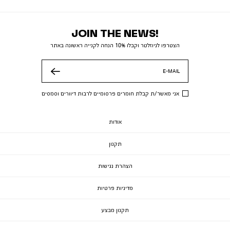
JOIN THE NEWS!
הצטרפו לניוזלטר וקבלו 10% הנחה לקנייה ראשונה באתר
E-MAIL
שלח
אני מאשר/ת קבלת חומרים פרסומיים לרבות דיוורים וסמסים
אודות
תקנון
הצהרת נגישות
מדיניות פרטיות
תקנון מבצע