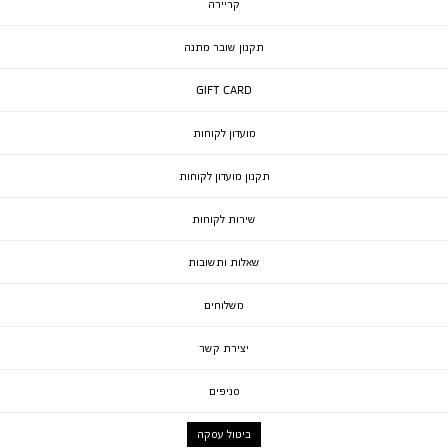
קריירה
תקנון שובר מתנה
GIFT CARD
מועדון לקוחות
תקנון מועדון לקוחות
שירות לקוחות
שאלות ותשובות
משלוחים
יצירת קשר
סניפים
ביטול עסקה