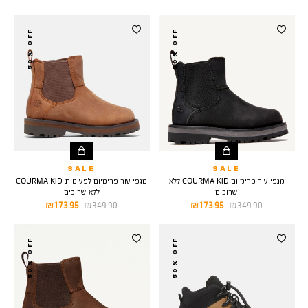
YELOW
50% OFF
50% OFF
SALE
SALE
מגפי עור פרימיום COURMA KID ללא
מגפי עור פרימיום לפעוטות COURMA KID
שרוכים
ללא שרוכים
מחיר
מחיר
מחיר
מחיר
173.95 ₪
349.90 ₪
173.95 ₪
349.90 ₪
רגיל
מוצר
רגיל
מוצר
50% OFF
50% OFF