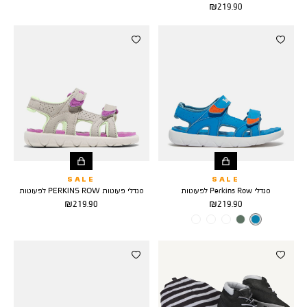
מחיר
219.90 ₪
מוצר
מוצר
SALE
SALE
סנדלי Perkins Row לפעוטות
סנדלי פעוטות PERKINS ROW לפעוטות
מחיר
מחיר
219.90 ₪
219.90 ₪
מוצר
מוצר
צבע
BRIGHT
BLUE