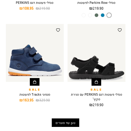
סנדלי Perkins Row לפעוטות
סנדלי פעוטות דגם PERKINS
מחיר
מחיר
מחיר
108.95 ₪
219.90 ₪
219.90 ₪
מוצר
רגיל
מוצר
צבע
BRIGHT
PURPLE
SALE
SALE
סנדלי פעוטות דגם PERKINS עם סגירת
מגפוני Tracks לפעוטות
סקוץ’
מחיר
מחיר
163.95 ₪
329.90 ₪
מחיר
219.90 ₪
רגיל
מוצר
מוצר
טען עוד מוצרים