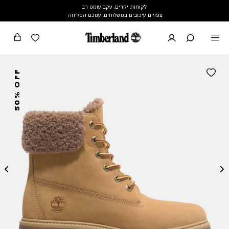
לקוחות יקרים, עקב עומס רב
צפויים עיכובים במשלוחים. עמכם הסליחה
50% OFF