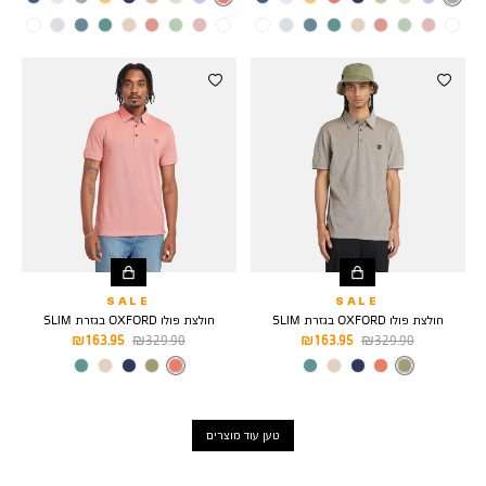
APP
ASH
SALE
SALE
חולצת פולו OXFORD בגזרת SLIM
חולצת פולו OXFORD בגזרת SLIM
מחיר
מחיר
מחיר
מחיר
163.95 ₪
329.90 ₪
163.95 ₪
329.90 ₪
רגיל
מוצר
רגיל
מוצר
צבע
SPHAGNUM
צבע
SIENNA-
APP
טען עוד מוצרים