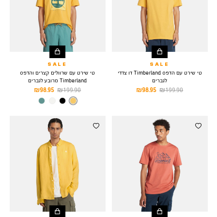
SALE
SALE
טי שירט עם הדפס Timberland דו צדדי
טי שירט עם שרוולים קצרים והדפס
לגברים
Timberland מרובע לגברים
מחיר
מחיר
מחיר
מחיר
98.95 ₪
199.90 ₪
98.95 ₪
199.90 ₪
רגיל
מוצר
רגיל
מוצר
צבע
MIMOSA