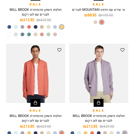
SALE
SALE
טי שירט עם הדפס MOUNTAIN לגברים
חולצת פשתן מכופתרת MILL BROOK
לגברים עם לוגו רקום
מחיר
מחיר
98.95 ₪
199.90 ₪
מחיר
מחיר
213.95 ₪
429.90 ₪
רגיל
מוצר
צבע
SIENNA-
רגיל
מוצר
APP
צבע
MIMOSA
SALE
SALE
חולצת פשתן מכופתרת MILL BROOK
חולצת פשתן מכופתרת MILL BROOK
לגברים עם לוגו רקום
לגברים עם לוגו רקום
מחיר
מחיר
מחיר
מחיר
213.95 ₪
429.90 ₪
213.95 ₪
429.90 ₪
רגיל
מוצר
רגיל
מוצר
צבע
PURPLE
צבע
SIENNA-