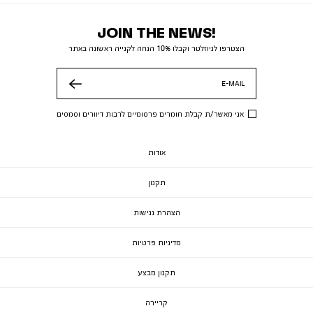
JOIN THE NEWS!
הצטרפו לניוזלטר וקבלו 10% הנחה לקנייה ראשונה באתר
E-MAIL
שלח
אני מאשר/ת קבלת חומרים פרסומיים לרבות דיוורים וסמסים
אודות
תקנון
הצהרת נגישות
מדיניות פרטיות
תקנון מבצע
קריירה