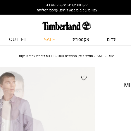
לקוחות יקרים, עקב עומס רב
צפויים עיכובים במשלוחים. עמכם הסליחה
ילדים
אקססוריז
SALE
OUTLET
ראשי
SALE
חולצת פשתן מכופתרת MILL BROOK לגברים עם לוגו רקום
MILL 