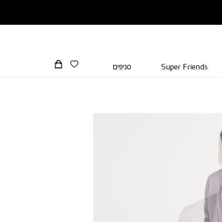
Super Friends
סניפים