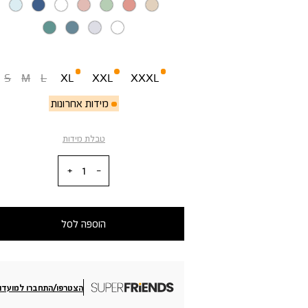
מידה
S
M
L
XL
XXL
XXXL
מידות אחרונות
טבלת מידות
כמות
הוספה לסל
הצטרפו/התחברו למועדון