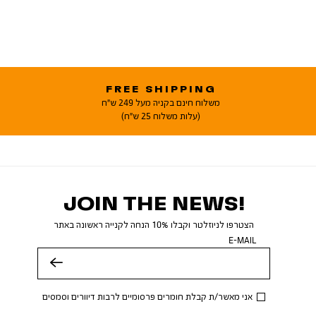
FREE SHIPPING
משלוח חינם בקניה מעל 249 ש"ח
(עלות משלוח 25 ש"ח)
JOIN THE NEWS!
הצטרפו לניוזלטר וקבלו 10% הנחה לקנייה ראשונה באתר
E-MAIL
שלח
אני מאשר/ת קבלת חומרים פרסומיים לרבות דיוורים וסמסים