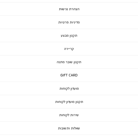
הצהרת נגישות
מדיניות פרטיות
תקנון מבצע
קריירה
תקנון שובר מתנה
GIFT CARD
מועדון לקוחות
תקנון מועדון לקוחות
שירות לקוחות
שאלות ותשובות