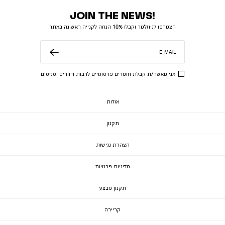
JOIN THE NEWS!
הצטרפו לניוזלטר וקבלו 10% הנחה לקנייה ראשונה באתר
E-MAIL
שלח
אני מאשר/ת קבלת חומרים פרסומיים לרבות דיוורים וסמסים
אודות
תקנון
הצהרת נגישות
מדיניות פרטיות
תקנון מבצע
קריירה