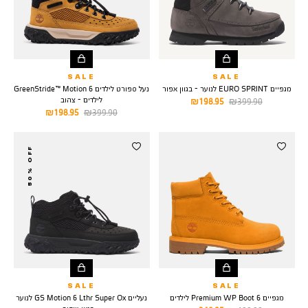
SALE
SALE
מגפיים EURO SPRINT לנוער - בגוון אפור
נעל ספורט לילדים GreenStride™ Motion 6
לילדים - צהוב
מחיר
מחיר
198.95 ₪
399.90 ₪
מחיר
מחיר
198.95 ₪
399.90 ₪
רגיל
מוצר
רגיל
מוצר
50% OFF
SALE
SALE
מגפיים 6 Premium WP Boot לילדים
נעליים GS Motion 6 Lthr Super Ox לנוער