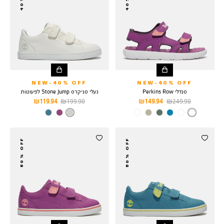
NEW-40% OFF
NEW-40% OFF
סנדלי Perkins Row
נעלי סניקרס Stone Jump לפעוטות
מחיר
מחיר
מחיר
מחיר
119.94 ₪
199.90 ₪
149.94 ₪
249.90 ₪
רגיל
מוצר
רגיל
מוצר
צבע
BRIGHT
צבע
WHITE
PURPLE
50% OFF
50% OFF