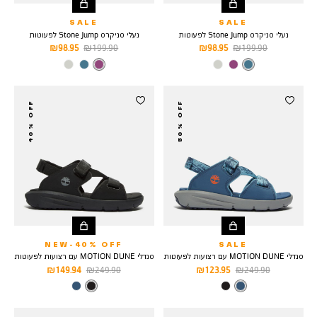
SALE
SALE
נעלי סניקרס Stone Jump לפעוטות
נעלי סניקרס Stone Jump לפעוטות
מחיר
מחיר
מחיר
מחיר
98.95 ₪
199.90 ₪
98.95 ₪
199.90 ₪
רגיל
מוצר
רגיל
מוצר
צבע
MEDIUM
צבע
BRIGHT
PURPLE
BLUE
40% OFF
50% OFF
NEW-40% OFF
SALE
סנדלי MOTION DUNE עם רצועות לפעוטות
סנדלי MOTION DUNE עם רצועות לפעוטות
מחיר
מחיר
מחיר
מחיר
149.94 ₪
249.90 ₪
123.95 ₪
249.90 ₪
רגיל
מוצר
רגיל
מוצר
צבע
MEDIUM
צבע
BLACK
BLUE