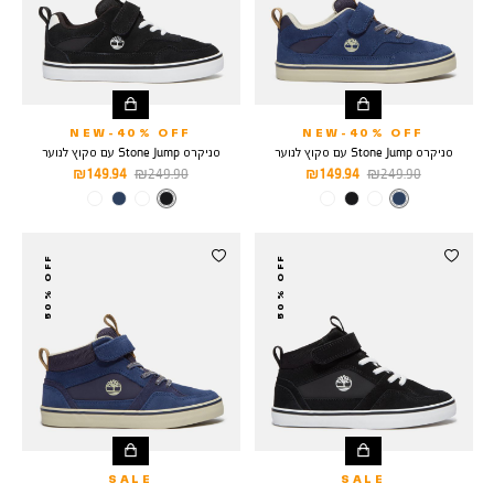
NEW-40% OFF
NEW-40% OFF
סניקרס Stone Jump עם סקוץ לנוער
סניקרס Stone Jump עם סקוץ לנוער
מחיר
מחיר
מחיר
מחיר
149.94 ₪
249.90 ₪
149.94 ₪
249.90 ₪
רגיל
מוצר
רגיל
מוצר
צבע
DARK
צבע
BLACK
BLUE
50% OFF
50% OFF
SALE
SALE