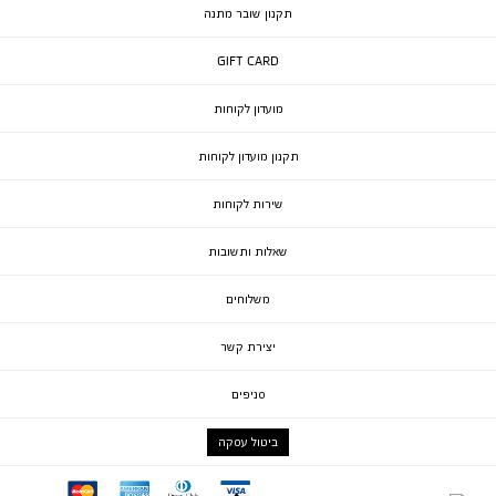
תקנון שובר מתנה
GIFT CARD
מועדון לקוחות
תקנון מועדון לקוחות
שירות לקוחות
שאלות ותשובות
משלוחים
יצירת קשר
סניפים
ביטול עסקה
mc
ae
diners
visa