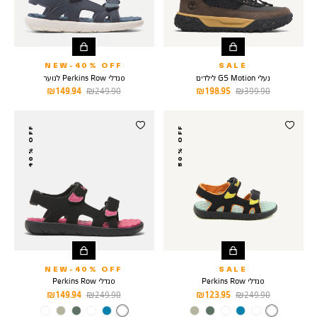
NEW-40% OFF
SALE
נעלי GS Motion לילדים
סנדלי Perkins Row לנוער
מחיר
מחיר
מחיר
מחיר
149.94 ₪
249.90 ₪
198.95 ₪
399.90 ₪
רגיל
מוצר
רגיל
מוצר
40% OFF
50% OFF
NEW-40% OFF
SALE
סנדלי Perkins Row
סנדלי Perkins Row
מחיר
מחיר
מחיר
מחיר
149.94 ₪
249.90 ₪
123.95 ₪
249.90 ₪
רגיל
מוצר
רגיל
מוצר
צבע
BLACK
צבע
BLACK