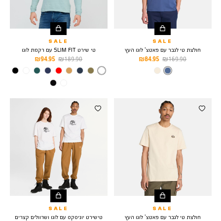
SALE
SALE
חולצת טי לגבר עם פאטצ’ לוגו העץ
טי שירט SLIM FIT עם רקמת לוגו
מחיר
מחיר
מחיר
מחיר
94.95 ₪
189.90 ₪
84.95 ₪
169.90 ₪
רגיל
מוצר
רגיל
מוצר
צבע
DARK
צבע
LIGHT
BLUE
BLUE
SALE
SALE
חולצת טי לגבר עם פאטצ’ לוגו העץ
טישירט יוניסקס עם לוגו ושרוולים קצרים