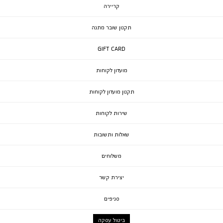
קריירה
תקנון שובר מתנה
GIFT CARD
מועדון לקוחות
תקנון מועדון לקוחות
שירות לקוחות
שאלות ותשובות
משלוחים
יצירת קשר
סניפים
ביטול עסקה