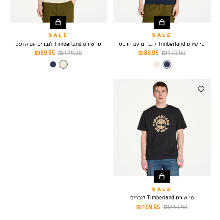
SALE
SALE
טי שירט Timberland לגברים עם הדפס
טי שירט Timberland לגברים עם הדפס
מחיר
מחיר
מחיר
מחיר
89.95 ₪
179.90 ₪
89.95 ₪
179.90 ₪
רגיל
מוצר
רגיל
מוצר
צבע
DARK
צבע
NATURAL
SAPPHIRE
SALE
טי שירט Timberland לגברים
מחיר
מחיר
109.95 ₪
219.90 ₪
רגיל
מוצר