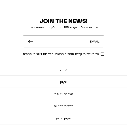
JOIN THE NEWS!
הצטרפו לניוזלטר וקבלו 10% הנחה לקנייה ראשונה באתר
E-MAIL
שלח
אני מאשר/ת קבלת חומרים פרסומיים לרבות דיוורים וסמסים
אודות
תקנון
הצהרת נגישות
מדיניות פרטיות
תקנון מבצע