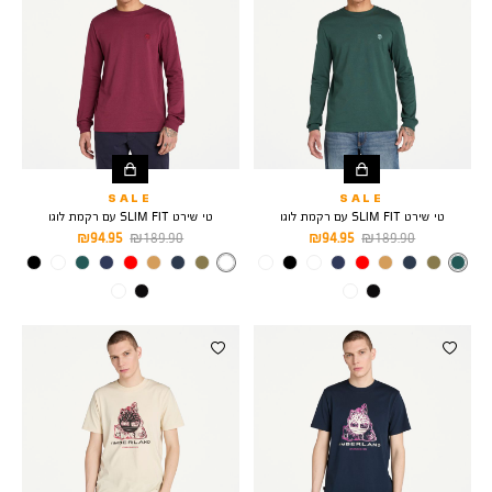
SALE
SALE
טי שירט SLIM FIT עם רקמת לוגו
טי שירט SLIM FIT עם רקמת לוגו
מחיר
מחיר
מחיר
מחיר
94.95 ₪
189.90 ₪
94.95 ₪
189.90 ₪
רגיל
מוצר
רגיל
מוצר
צבע
FOREST
צבע
Blue/Red
GREEN