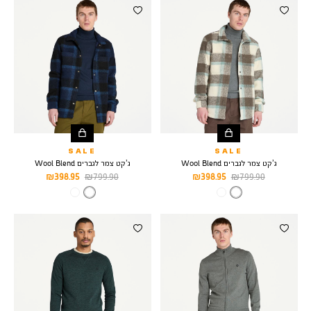
וצרים
SALE
SALE
ג’קט צמר לגברים Wool Blend
ג’קט צמר לגברים Wool Blend
מחיר
מחיר
מחיר
מחיר
398.95 ₪
799.90 ₪
398.95 ₪
799.90 ₪
רגיל
מוצר
רגיל
מוצר
צבע
NATURAL
צבע
DARK
BLUE