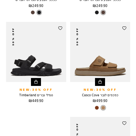
מחיר
מחיר
249.90 ₪
249.90 ₪
מוצר
מוצר
צבע
DARK
צבע
BLACK
BROWN
30% OFF
30% OFF
NEW-30% OFF
NEW-30% OFF
כפכפים לגבר Casco Cove
סנדלי גברים Timberland
מחיר
מחיר
449.90 ₪
499.90 ₪
מוצר
מוצר
צבע
MEDIUM
BEIGE
30% OFF