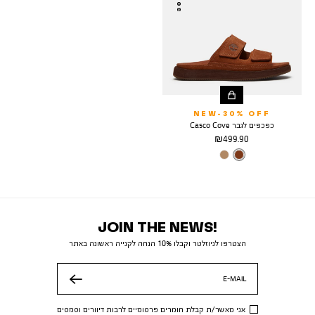
NEW-30% OFF
כפכפים לגבר Casco Cove
מחיר
499.90 ₪
מוצר
צבע
MEDIUM
BROWN
JOIN THE NEWS!
הצטרפו לניוזלטר וקבלו 10% הנחה לקנייה ראשונה באתר
E-MAIL
שלח
אני מאשר/ת קבלת חומרים פרסומיים לרבות דיוורים וסמסים