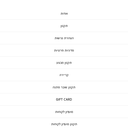
אודות
תקנון
הצהרת נגישות
מדיניות פרטיות
תקנון מבצע
קריירה
תקנון שובר מתנה
GIFT CARD
מועדון לקוחות
תקנון מועדון לקוחות