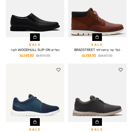
SALE
SALE
נעלי עור טימברלנד BRADSTREET
נעליים WOODHULL SLIP-ON לגבר
מחיר
מחיר
מחיר
מחיר
249.90 ₪
499.90 ₪
298.90 ₪
649.90 ₪
רגיל
מוצר
רגיל
מוצר
SALE
SALE