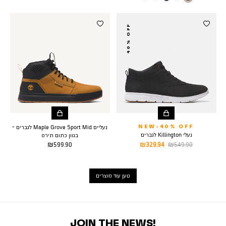
NUBUCK
40% OFF
נעליים Maple Grove Sport Mid לגברים -
NEW-40% OFF
נעלי Killington לגברים
בגוון כתום תירס
מחיר
מחיר
מחיר
329.94 ₪
549.90 ₪
599.90 ₪
רגיל
מוצר
מוצר
טען עוד מוצרים
JOIN THE NEWS!