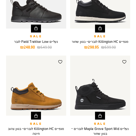
SALE
SALE
מגפיים Killington HC לגברים- בגוון שחור
נעליים Field Trekker Low לגבר
מחיר
מחיר
מחיר
מחיר
248.90 ₪
549.90 ₪
298.95 ₪
599.90 ₪
רגיל
מוצר
רגיל
מוצר
SALE
SALE
נעליים Maple Grove Sport Mid לגברים -
מגפיים Killington HC לגברים- בגוון צהוב
בגוון שחור
חיטה