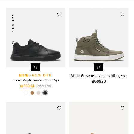
6
וצרים
40% OFF
נעלי hiking גבוהות לגברים Maple Grove
NEW-40% OFF
נעלי סניקרס Maple Grove לגברים
מחיר
599.90 ₪
מחיר
מחיר
359.94 ₪
599.90 ₪
מוצר
רגיל
מוצר
צבע
BLACK
FULL
GRAIN