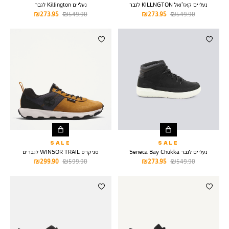
נעליים קאז’ואל KILLNGTON לגבר
נעליים Killington לגבר
מחיר
מחיר
מחיר
מחיר
273.95 ₪
549.90 ₪
273.95 ₪
549.90 ₪
רגיל
מוצר
רגיל
מוצר
SALE
SALE
נעליים לגבר Seneca Bay Chukka
סניקרס WINSOR TRAIL לגברים
מחיר
מחיר
מחיר
מחיר
299.90 ₪
599.90 ₪
273.95 ₪
549.90 ₪
רגיל
מוצר
רגיל
מוצר