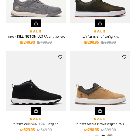
SALE
SALE
נעלי קז’ואל ”מייפלגרוב” לגבר
נעלי סניקרס KILLINGTON ULTRA - אפור
מחיר
מחיר
מחיר
מחיר
249.90 ₪
499.90 ₪
298.95 ₪
599.90 ₪
רגיל
מוצר
רגיל
מוצר
SALE
SALE
נעלי סניקרס Maple Grove לגברים
סניקרס WINSOR TRAIL לגברים
מחיר
מחיר
מחיר
מחיר
323.95 ₪
649.90 ₪
298.95 ₪
599.90 ₪
רגיל
מוצר
רגיל
מוצר
צבע
WHEAT