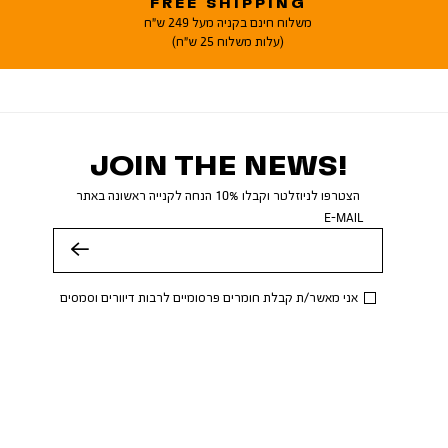
FREE SHIPPING
משלוח חינם בקניה מעל 249 ש"ח
(עלות משלוח 25 ש"ח)
JOIN THE NEWS!
הצטרפו לניוזלטר וקבלו 10% הנחה לקנייה ראשונה באתר
E-MAIL
שלח
אני מאשר/ת קבלת חומרים פרסומיים לרבות דיוורים וסמסים