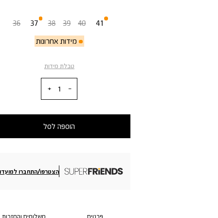
מידה
36
37
38
39
40
41
מידות אחרונות
טבלת מידות
כמות
הוספה לסל
הצטרפו/התחברו למועדון
פרטים
משלוחים והחזרות