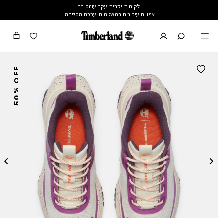
לקוחות יקרים, עקב עומס רב
צפויים עיכובים במשלוחים. עמכם הסליחה
50% OFF