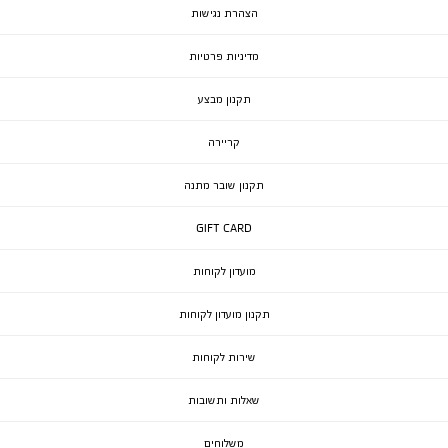
הצהרת נגישות
מדיניות פרטיות
תקנון מבצע
קריירה
תקנון שובר מתנה
GIFT CARD
מועדון לקוחות
תקנון מועדון לקוחות
שירות לקוחות
שאלות ותשובות
משלוחים