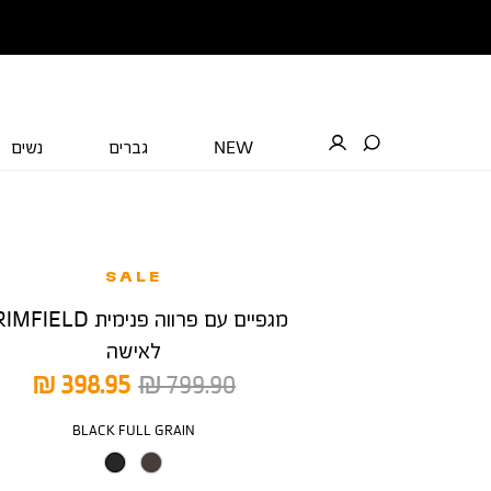
NEW
גברים
נשים
SALE
מגפיים עם פרווה פנימית ELD
לאישה
מחיר
מחיר
398.95 ₪
799.90 ₪
רגיל
מוצר
צבע
BLACK FULL GRAIN