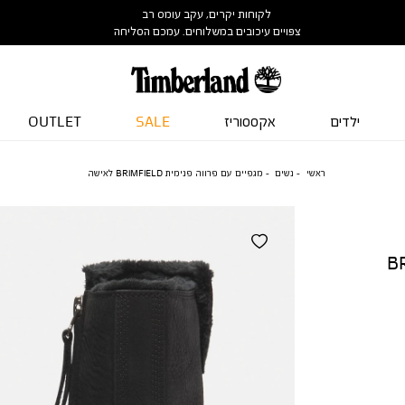
לקוחות יקרים, עקב עומס רב
צפויים עיכובים במשלוחים. עמכם הסליחה
ילדים
אקססוריז
SALE
OUTLET
ראשי
נשים
מגפיים עם פרווה פנימית BRIMFIELD לאישה
BRIMFI