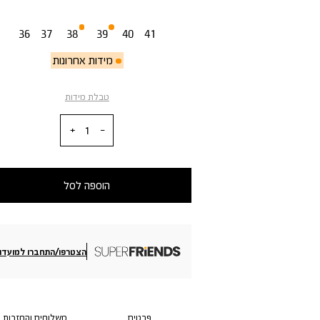
מידה
36
37
38
39
40
41
מידות אחרונות
טבלת מידות
כמות
הוספה לסל
הצטרפו/התחברו למועדון
פרטים
משלוחים והחזרות