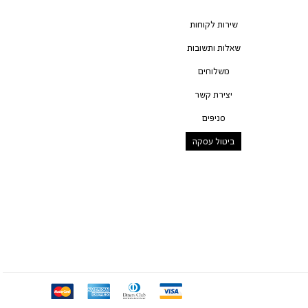
שירות לקוחות
שאלות ותשובות
משלוחים
יצירת קשר
סניפים
ביטול עסקה
mc
ae
diners
visa