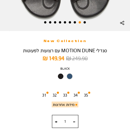
New Collection
סנדלי MOTION DUNE עם רצועות לפעוטות
מחיר
מחיר
149.94 ₪
249.90 ₪
רגיל
מוצר
צבע
BLACK
מידה
31
32
33
34
35
מידות אחרונות
כמות