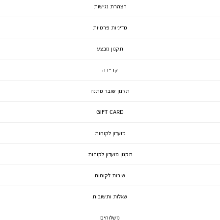
הצהרת נגישות
מדיניות פרטיות
תקנון מבצע
קריירה
תקנון שובר מתנה
GIFT CARD
מועדון לקוחות
תקנון מועדון לקוחות
שירות לקוחות
שאלות ותשובות
משלוחים