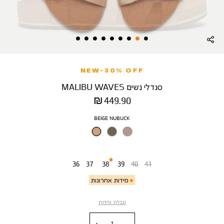
NEW-30% OFF
סנדלי נשים MALIBU WAVES
מחיר
449.90 ₪
מוצר
צבע
BEIGE NUBUCK
מידה
36
37
38
39
40
41
מידות אחרונות
טבלת מידות
כמות