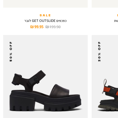
SALE
כפכפים GET OUTSLIDE לגבר
מחיר
מחיר
99.95 ₪
199.90 ₪
רגיל
מוצר
50% OFF
30% OFF