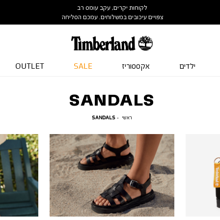
לקוחות יקרים, עקב עומס רב
צפויים עיכובים במשלוחים. עמכם הסליחה
ילדים
אקססוריז
SALE
OUTLET
SANDALS
ראשי
SANDALS
ראשי
SANDALS