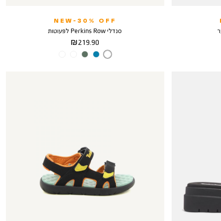
NEW-30% OFF
סנדלי Perkins Row לפעוטות
מחיר
219.90 ₪
מוצר
צבע
BLACK
PINK