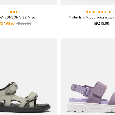
SALE
NEW-30% OF
עות בסגירת סקוץ’ Timberland
סנדלי LONDON VIBE לנשים
מחיר
מחיר
מחיר
198.95 ₪
399.90 ₪
219.90 ₪
מוצר
רגיל
מוצר