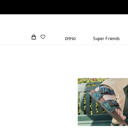
Super Friends
סניפים