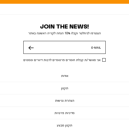
JOIN THE NEWS!
הצטרפו לניוזלטר וקבלו 10% הנחה לקנייה ראשונה באתר
E-MAIL
שלח
אני מאשר/ת קבלת חומרים פרסומיים לרבות דיוורים וסמסים
אודות
תקנון
הצהרת נגישות
מדיניות פרטיות
תקנון מבצע