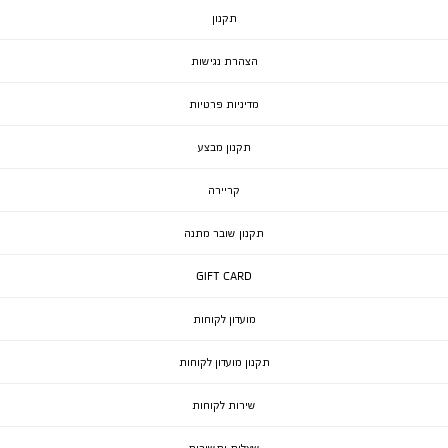
תקנון
הצהרת נגישות
מדיניות פרטיות
תקנון מבצע
קריירה
תקנון שובר מתנה
GIFT CARD
מועדון לקוחות
תקנון מועדון לקוחות
שירות לקוחות
שאלות ותשובות