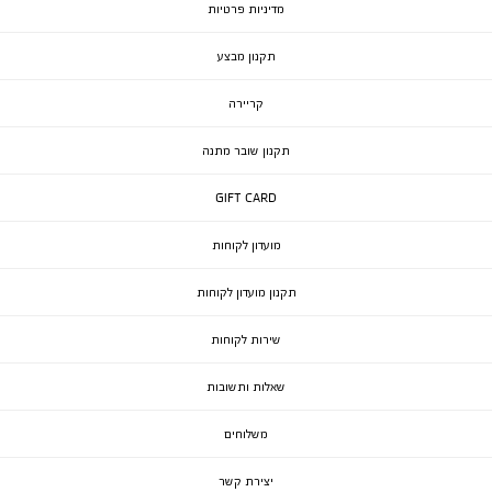
מדיניות פרטיות
תקנון מבצע
קריירה
תקנון שובר מתנה
GIFT CARD
מועדון לקוחות
תקנון מועדון לקוחות
שירות לקוחות
שאלות ותשובות
משלוחים
יצירת קשר