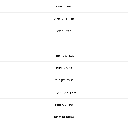
הצהרת נגישות
מדיניות פרטיות
תקנון מבצע
קריירה
תקנון שובר מתנה
GIFT CARD
מועדון לקוחות
תקנון מועדון לקוחות
שירות לקוחות
שאלות ותשובות