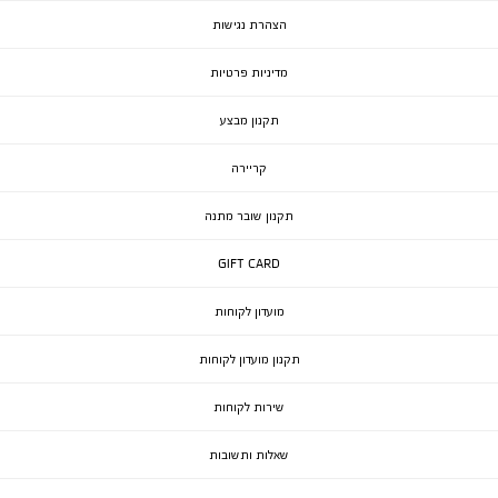
הצהרת נגישות
מדיניות פרטיות
תקנון מבצע
קריירה
תקנון שובר מתנה
GIFT CARD
מועדון לקוחות
תקנון מועדון לקוחות
שירות לקוחות
שאלות ותשובות