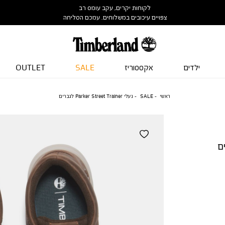
לקוחות יקרים, עקב עומס רב
צפויים עיכובים במשלוחים. עמכם הסליחה
ילדים
אקססוריז
SALE
OUTLET
ראשי
SALE
נעלי Parker Street Trainer לגברים