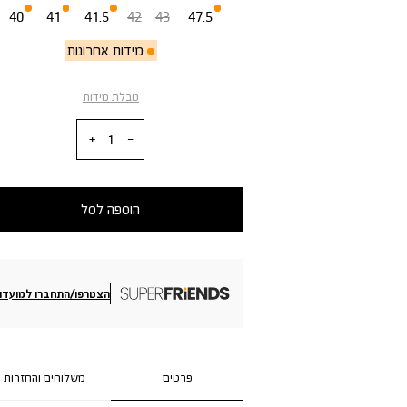
40
41
41.5
42
43
47.5
מידות אחרונות
טבלת מידות
כמות
הוספה לסל
הצטרפו/התחברו למועדון
פרטים
משלוחים והחזרות