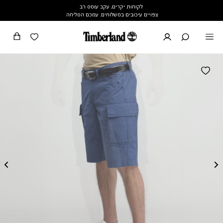
לקוחות יקרים, עקב עומס רב
צפויים עיכובים במשלוחים. עמכם הסליחה