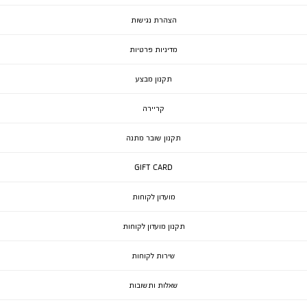
הצהרת נגישות
מדיניות פרטיות
תקנון מבצע
קריירה
תקנון שובר מתנה
GIFT CARD
מועדון לקוחות
תקנון מועדון לקוחות
שירות לקוחות
שאלות ותשובות