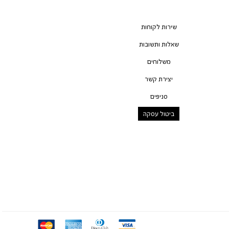
שירות לקוחות
שאלות ותשובות
משלוחים
יצירת קשר
סניפים
ביטול עסקה
mc
ae
diners
visa