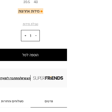
39.5
40
מידות אחרונות
טבלת מידות
כמות
הוספה לסל
הצטרפו/התחברו למועדון
פרטים
משלוחים והחזרות