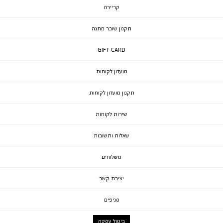
קריירה
תקנון שובר מתנה
GIFT CARD
מועדון לקוחות
תקנון מועדון לקוחות
שירות לקוחות
שאלות ותשובות
משלוחים
יצירת קשר
סניפים
ביטול עסקה