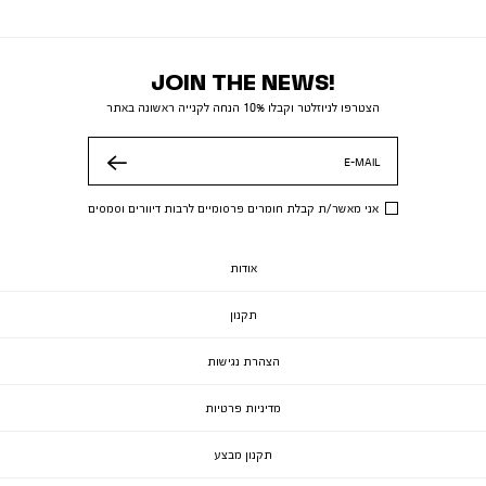
JOIN THE NEWS!
הצטרפו לניוזלטר וקבלו 10% הנחה לקנייה ראשונה באתר
E-MAIL
שלח
אני מאשר/ת קבלת חומרים פרסומיים לרבות דיוורים וסמסים
אודות
תקנון
הצהרת נגישות
מדיניות פרטיות
תקנון מבצע