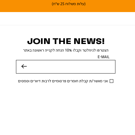
(עלות משלוח 25 ש"ח)
JOIN THE NEWS!
הצטרפו לניוזלטר וקבלו 10% הנחה לקנייה ראשונה באתר
E-MAIL
שלח
אני מאשר/ת קבלת חומרים פרסומיים לרבות דיוורים וסמסים