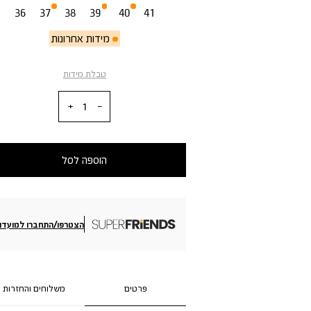
36
37
38
39
40
41
מידות אחרונות
טבלת מידות
כמות
הוספה לסל
הצטרפו/התחברו למועדון
פרטים
משלוחים והחזרות