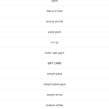
תקנון
הצהרת נגישות
מדיניות פרטיות
תקנון מבצע
קריירה
תקנון שובר מתנה
GIFT CARD
מועדון לקוחות
תקנון מועדון לקוחות
שירות לקוחות
שאלות ותשובות