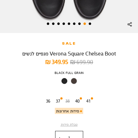
SALE
Verona Square Chelsea Boot מגפיים לנשים
מחיר
מחיר
349.95 ₪
699.90 ₪
רגיל
מוצר
צבע
BLACK FULL GRAIN
מידה
36
37
38
40
41
מידות אחרונות
טבלת מידות
כמות