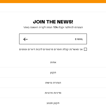
JOIN THE NEWS!
הצטרפו לניוזלטר וקבלו 10% הנחה לקנייה ראשונה באתר
E-MAIL
שלח
אני מאשר/ת קבלת חומרים פרסומיים לרבות דיוורים וסמסים
אודות
תקנון
הצהרת נגישות
מדיניות פרטיות
תקנון מבצע