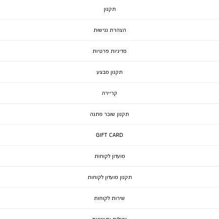
תקנון
הצהרת נגישות
מדיניות פרטיות
תקנון מבצע
קריירה
תקנון שובר מתנה
GIFT CARD
מועדון לקוחות
תקנון מועדון לקוחות
שירות לקוחות
שאלות ותשובות