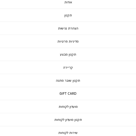
אודות
תקנון
הצהרת נגישות
מדיניות פרטיות
תקנון מבצע
קריירה
תקנון שובר מתנה
GIFT CARD
מועדון לקוחות
תקנון מועדון לקוחות
שירות לקוחות