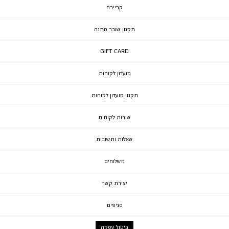
קריירה
תקנון שובר מתנה
GIFT CARD
מועדון לקוחות
תקנון מועדון לקוחות
שירות לקוחות
שאלות ותשובות
משלוחים
יצירת קשר
סניפים
ביטול עסקה