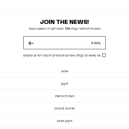
JOIN THE NEWS!
הצטרפו לניוזלטר וקבלו 10% הנחה לקנייה ראשונה באתר
E-MAIL
שלח
אני מאשר/ת קבלת חומרים פרסומיים לרבות דיוורים וסמסים
אודות
תקנון
הצהרת נגישות
מדיניות פרטיות
תקנון מבצע