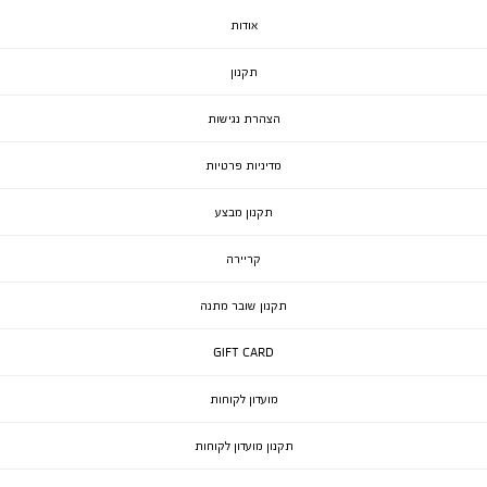
אודות
תקנון
הצהרת נגישות
מדיניות פרטיות
תקנון מבצע
קריירה
תקנון שובר מתנה
GIFT CARD
מועדון לקוחות
תקנון מועדון לקוחות