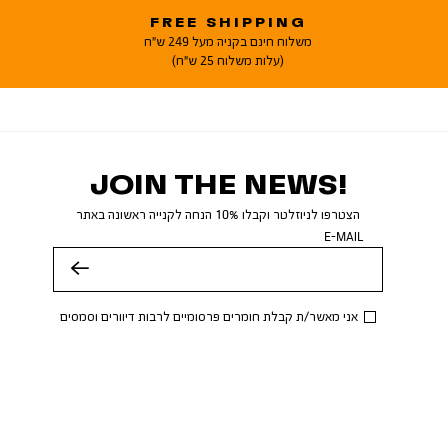
FREE SHIPPING
משלוח חינם בקניה מעל 249 ש"ח
(עלות משלוח 25 ש"ח)
JOIN THE NEWS!
הצטרפו לניוזלטר וקבלו 10% הנחה לקנייה ראשונה באתר
E-MAIL
שלח
אני מאשר/ת קבלת חומרים פרסומיים לרבות דיוורים וסמסים