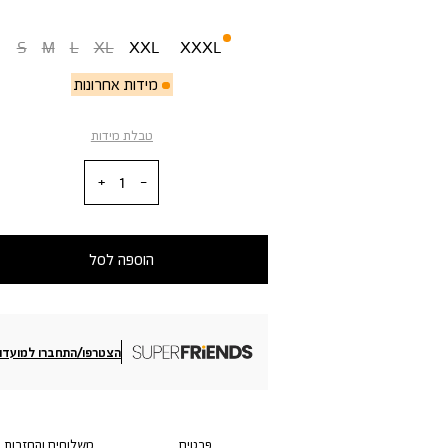
מידה
S
M
L
XL
XXL
XXXL
מידות אחרונות
טבלת מידות
כמות
הוספה לסל
הצטרפו/התחברו למועדון
פרטים
משלוחים והחזרות