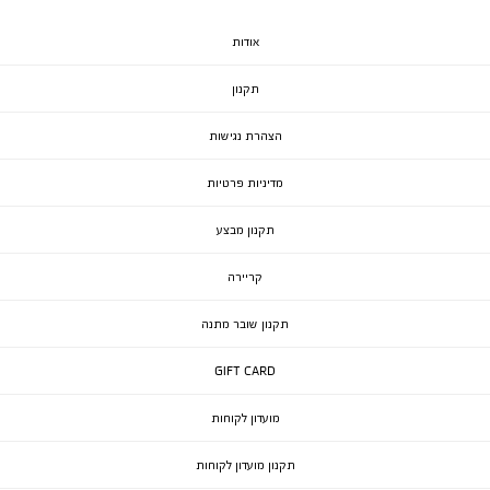
אודות
תקנון
הצהרת נגישות
מדיניות פרטיות
תקנון מבצע
קריירה
תקנון שובר מתנה
GIFT CARD
מועדון לקוחות
תקנון מועדון לקוחות