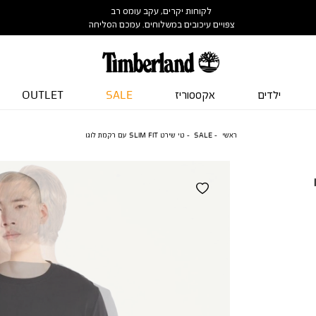
לקוחות יקרים, עקב עומס רב
צפויים עיכובים במשלוחים. עמכם הסליחה
ילדים
אקססוריז
SALE
OUTLET
ראשי
SALE
טי שירט SLIM FIT עם רקמת לוגו