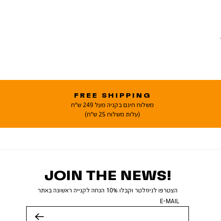
נה. הדוגמן לובש מידה M.
FREE SHIPPING
משלוח חינם בקניה מעל 249 ש"ח
(עלות משלוח 25 ש"ח)
JOIN THE NEWS!
הצטרפו לניוזלטר וקבלו 10% הנחה לקנייה ראשונה באתר
E-MAIL