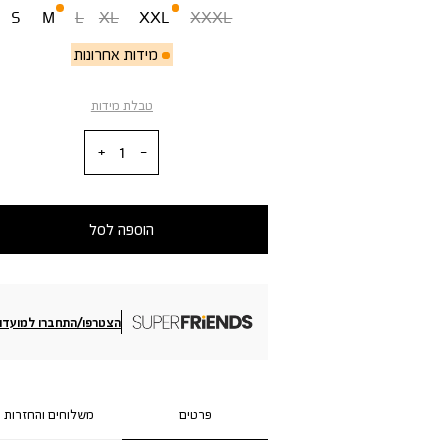
S
M
L
XL
XXL
XXXL
מידות אחרונות
טבלת מידות
כמות
הוספה לסל
הצטרפו/התחברו למועדון
פרטים
משלוחים והחזרות