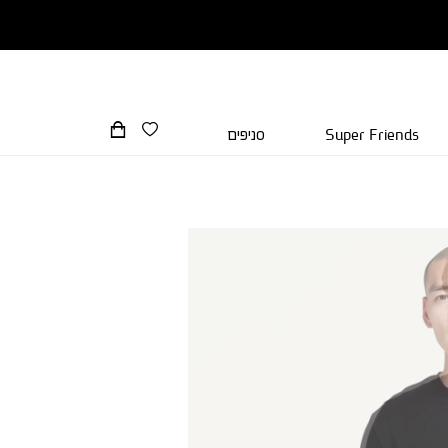
Super Friends
סניפים