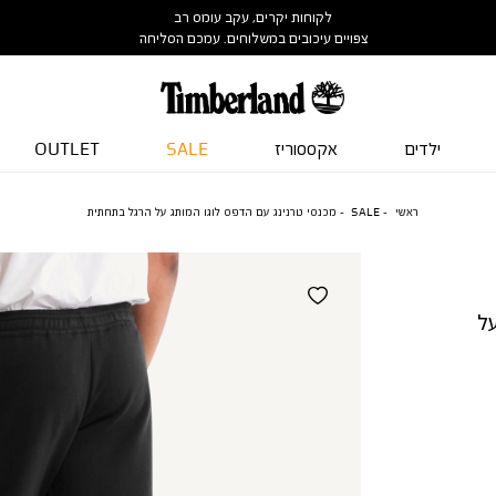
לקוחות יקרים, עקב עומס רב
צפויים עיכובים במשלוחים. עמכם הסליחה
ילדים
אקססוריז
SALE
OUTLET
ראשי
SALE
מכנסי טרנינג עם הדפס לוגו המותג על הרגל בתחתית
על