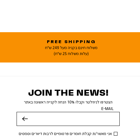
FREE SHIPPING
משלוח חינם בקניה מעל 249 ש"ח
(עלות משלוח 25 ש"ח)
JOIN THE NEWS!
הצטרפו לניוזלטר וקבלו 10% הנחה לקנייה ראשונה באתר
E-MAIL
שלח
אני מאשר/ת קבלת חומרים פרסומיים לרבות דיוורים וסמסים