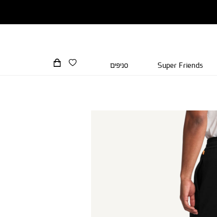
Super Friends
סניפים