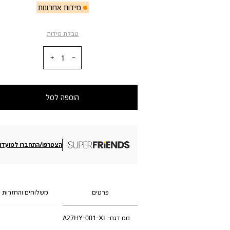
מידות אחרונות
טבלת מידות
כמות
הוספה לסל
הצטרפו/התחברו למועדון
פרטים
משלוחים והחזרות
מס דגם:
A27HY-001-XL