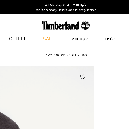
לקוחות יקרים, עקב עומס רב
צפויים עיכובים במשלוחים. עמכם הסליחה
ילדים
אקססוריז
SALE
OUTLET
ראשי
SALE
ג’קט פליז קלאסי