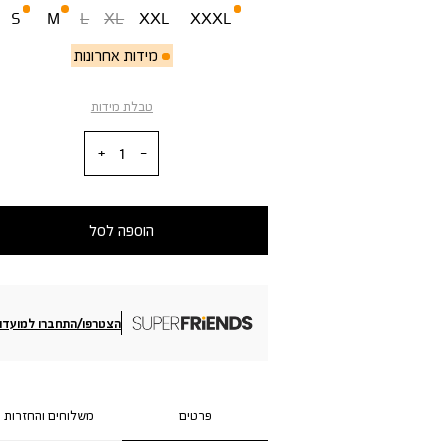
S
M
L
XL
XXL
XXXL
מידות אחרונות
טבלת מידות
כמות
הוספה לסל
הצטרפו/התחברו למועדון
פרטים
משלוחים והחזרות