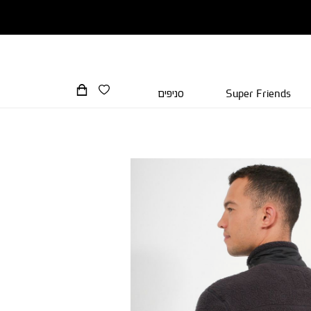
Super Friends
סניפים