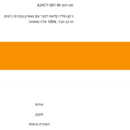
מס דגם:
A24CY-001-M
ג’קט פליז קלאסי לגבר עם צאוורון גבוה ו3 כיסים.
הרכב הבד: 100% פליז ממוחזר.
אודות
תקנון
הצהרת נגישות