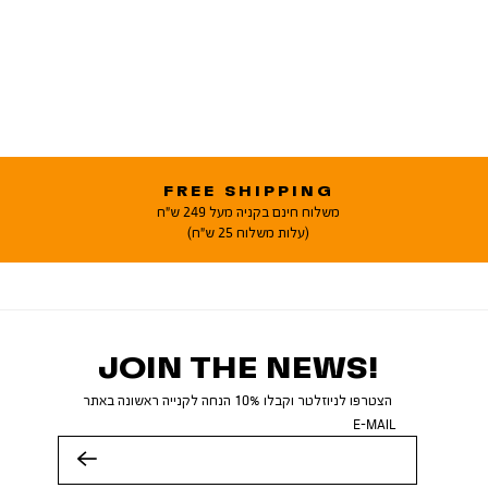
FREE SHIPPING
משלוח חינם בקניה מעל 249 ש"ח
(עלות משלוח 25 ש"ח)
JOIN THE NEWS!
הצטרפו לניוזלטר וקבלו 10% הנחה לקנייה ראשונה באתר
E-MAIL
שלח