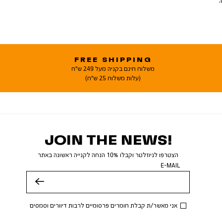
FREE SHIPPING
משלוח חינם בקניה מעל 249 ש"ח
(עלות משלוח 25 ש"ח)
JOIN THE NEWS!
הצטרפו לניוזלטר וקבלו 10% הנחה לקנייה ראשונה באתר
E-MAIL
שלח
אני מאשר/ת קבלת חומרים פרסומיים לרבות דיוורים וסמסים