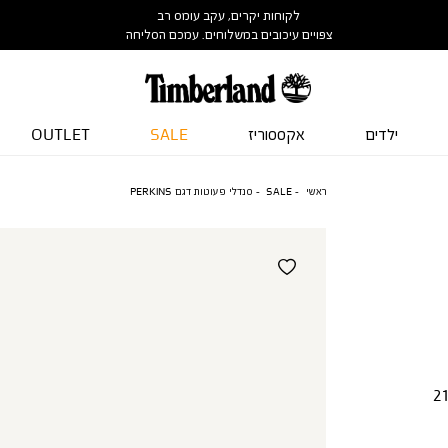
לקוחות יקרים, עקב עומס רב
צפויים עיכובים במשלוחים. עמכם הסליחה
ילדים
אקססוריז
SALE
OUTLET
ראשי
SALE
סנדלי פעוטות דגם PERKINS
2