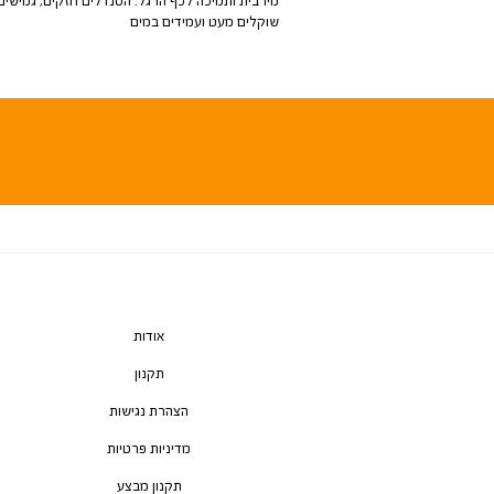
מירבית ותמיכה לכף הרגל. הסנדלים חזקים, גמישים,
שוקלים מעט ועמידים במים
אודות
תקנון
הצהרת נגישות
מדיניות פרטיות
תקנון מבצע