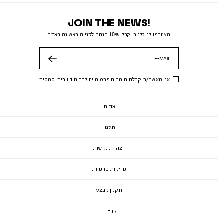
JOIN THE NEWS!
הצטרפו לניוזלטר וקבלו 10% הנחה לקנייה ראשונה באתר
E-MAIL
שלח
אני מאשר/ת קבלת חומרים פרסומיים לרבות דיוורים וסמסים
אודות
תקנון
הצהרת נגישות
מדיניות פרטיות
תקנון מבצע
קריירה