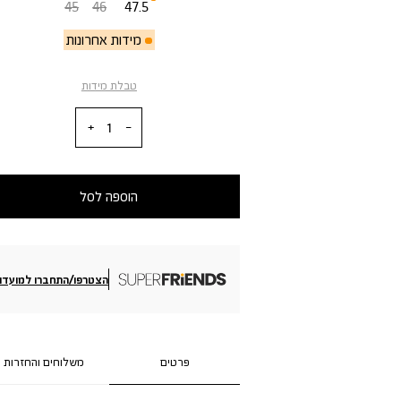
45
46
47.5
מידות אחרונות
טבלת מידות
כמות
הוספה לסל
הצטרפו/התחברו למועדון
פרטים
משלוחים והחזרות