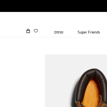
Super Friends
סניפים