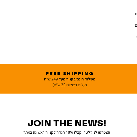
ת
ם
FREE SHIPPING
משלוח חינם בקניה מעל 249 ש"ח
(עלות משלוח 25 ש"ח)
JOIN THE NEWS!
הצטרפו לניוזלטר וקבלו 10% הנחה לקנייה ראשונה באתר