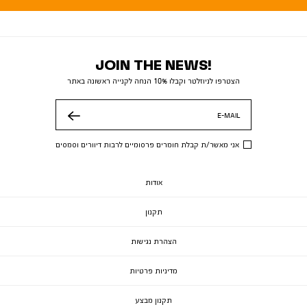
JOIN THE NEWS!
הצטרפו לניוזלטר וקבלו 10% הנחה לקנייה ראשונה באתר
E-MAIL
שלח
אני מאשר/ת קבלת חומרים פרסומיים לרבות דיוורים וסמסים
אודות
תקנון
הצהרת נגישות
מדיניות פרטיות
תקנון מבצע