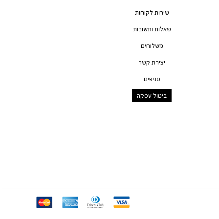
שירות לקוחות
שאלות ותשובות
משלוחים
יצירת קשר
סניפים
ביטול עסקה
mc
ae
diners
visa