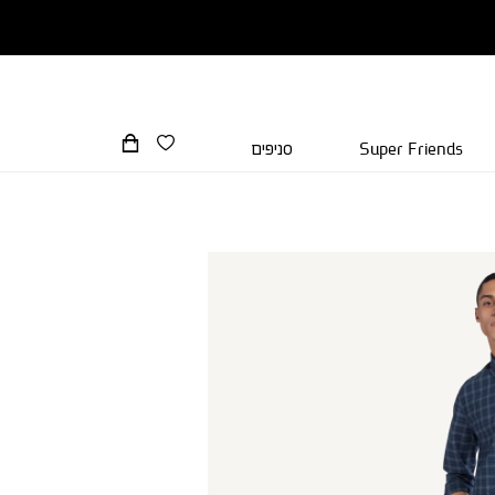
Super Friends
סניפים