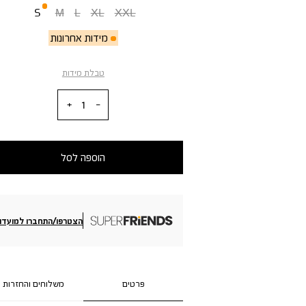
S
M
L
XL
XXL
מידות אחרונות
טבלת מידות
כמות
הוספה לסל
הצטרפו/התחברו למועדון
פרטים
משלוחים והחזרות