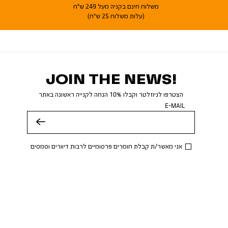
משלוח חינם בקניה מעל 249 ש"ח
(עלות משלוח 25 ש"ח)
JOIN THE NEWS!
הצטרפו לניוזלטר וקבלו 10% הנחה לקנייה ראשונה באתר
E-MAIL
שלח
אני מאשר/ת קבלת חומרים פרסומיים לרבות דיוורים וסמסים