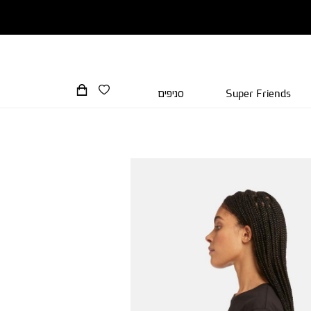
Super Friends
סניפים