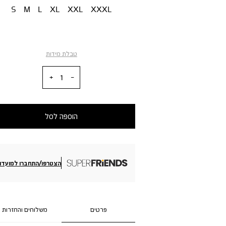
S
M
L
XL
XXL
XXXL
טבלת מידות
כמות
הוספה לסל
הצטרפו/התחברו למועדון
פרטים
משלוחים והחזרות