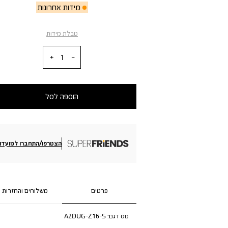
מידות אחרונות
טבלת מידות
כמות
הוספה לסל
הצטרפו/התחברו למועדון
פרטים
משלוחים והחזרות
מס דגם:
A2DUG-Z16-S