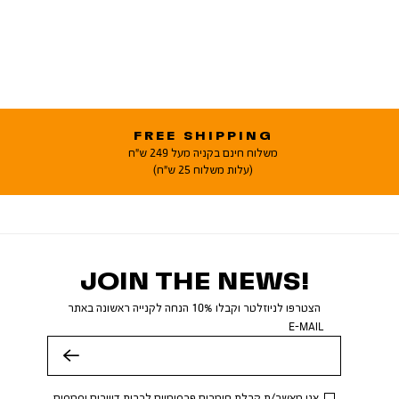
FREE SHIPPING
משלוח חינם בקניה מעל 249 ש"ח
(עלות משלוח 25 ש"ח)
JOIN THE NEWS!
הצטרפו לניוזלטר וקבלו 10% הנחה לקנייה ראשונה באתר
E-MAIL
שלח
אני מאשר/ת קבלת חומרים פרסומיים לרבות דיוורים וסמסים