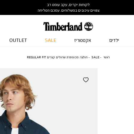
לקוחות יקרים, עקב עומס רב
צפויים עיכובים במשלוחים. עמכם הסליחה
ילדים
אקססוריז
SALE
OUTLET
ראשי
SALE
חולצה מכופתרת שרוולים קצרים REGULAR FIT