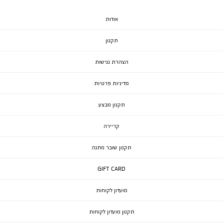
אודות
תקנון
הצהרת נגישות
מדיניות פרטיות
תקנון מבצע
קריירה
תקנון שובר מתנה
GIFT CARD
מועדון לקוחות
תקנון מועדון לקוחות