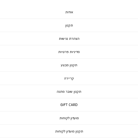
אודות
תקנון
הצהרת נגישות
מדיניות פרטיות
תקנון מבצע
קריירה
תקנון שובר מתנה
GIFT CARD
מועדון לקוחות
תקנון מועדון לקוחות