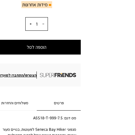
מידות אחרונות
כמות
הוספה לסל
הצטרפו/התחברו למועדון
פרטים
משלוחים והחזרות
מס דגם:
A5S18-T-999-7.5
מגפוני Seneca Bay Hiker לפעוטות, בנויים מעור