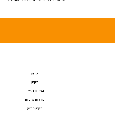
איכותי ומורכבים בצורה שקל להסיר מהרגליים.
אודות
תקנון
הצהרת נגישות
מדיניות פרטיות
תקנון מבצע