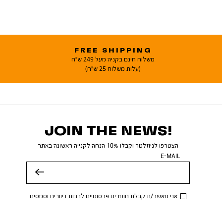
FREE SHIPPING
משלוח חינם בקניה מעל 249 ש"ח
(עלות משלוח 25 ש"ח)
JOIN THE NEWS!
הצטרפו לניוזלטר וקבלו 10% הנחה לקנייה ראשונה באתר
E-MAIL
שלח
אני מאשר/ת קבלת חומרים פרסומיים לרבות דיוורים וסמסים